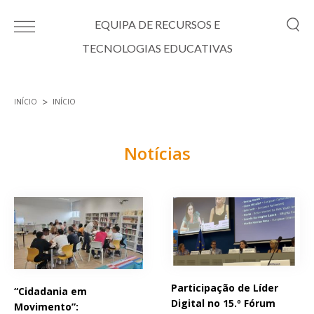
Passar para o conteúdo principal
EQUIPA DE RECURSOS E
TECNOLOGIAS EDUCATIVAS
INÍCIO
INÍCIO
Está aqui
Notícias
Páginas
Participação de Líder
“Cidadania em
Digital no 15.º Fórum
Movimento”: