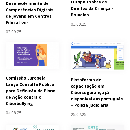
Europeu sobre os
Desenvolvimento de
Direitos da Criança -
Competências Digitais
Bruxelas
de Jovens em Centros
Educativos
03.09.25
03.09.25
Comissão Europeia
Plataforma de
Lança Consulta Pública
capacitação em
para Definição de Plano
Cibersegurança já
de Ação contra o
disponível em português
Ciberbullying
– Polícia Judiciária
04.08.25
25.07.25