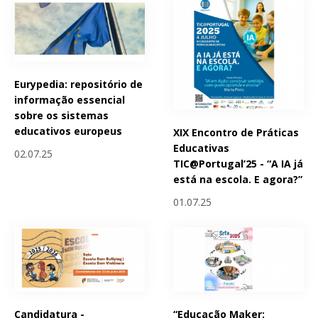
Eurypedia: repositório de
informação essencial
sobre os sistemas
educativos europeus
XIX Encontro de Práticas
Educativas
02.07.25
TIC@Portugal’25 - “A IA já
está na escola. E agora?”
01.07.25
Candidatura -
“Educação Maker: