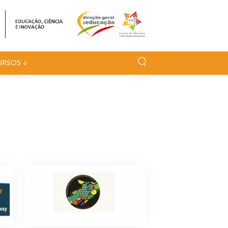
URSOS