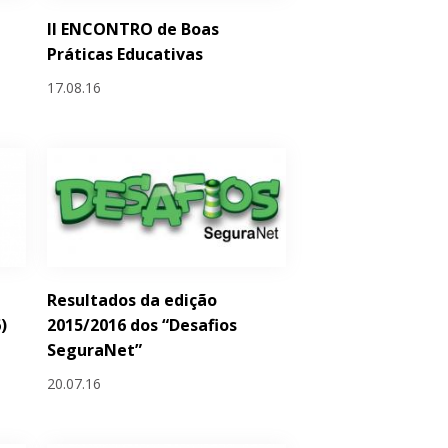
II ENCONTRO de Boas
Práticas Educativas
17.08.16
Resultados da edição
)
2015/2016 dos “Desafios
SeguraNet”
20.07.16