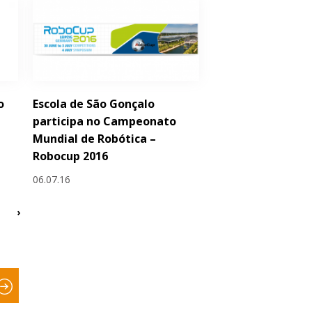
o
Escola de São Gonçalo
participa no Campeonato
Mundial de Robótica –
Robocup 2016
06.07.16
›