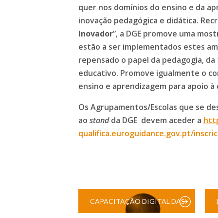
quer nos domínios do ensino e da a
inovação pedagógica e didática. Recr
Inovador
”, a DGE promove uma mostr
estão a ser implementados estes amb
repensado o papel da pedagogia, da
educativo. Promove igualmente o co
ensino e aprendizagem para apoio à
Os Agrupamentos/Escolas que se dese
ao
stand
da DGE devem aceder a
http
qualifica.euroguidance.gov.pt/inscri
CAPACITAÇÃO DIGITAL DAS