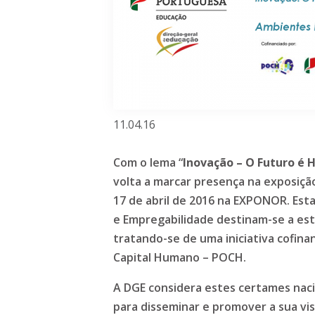
11.04.16
Com o lema “
Inovação – O Futuro é 
volta a marcar presença na exposiç
17 de abril de 2016 na EXPONOR. Esta
e Empregabilidade destinam-se a es
tratando-se de uma iniciativa cofin
Capital Humano – POCH.
A DGE considera estes certames nac
para disseminar e promover a sua vi