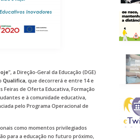
Hoje
”, a Direção-Geral da Educação (DGE)
ão
Qualifica
, que decorrerá e entre 14 e
s Feiras de Oferta Educativa, Formação
tudantes e à comunidade educativa,
anciada pelo Programa Operacional de
ionais como momentos privilegiados
são para a educação no futuro próximo,