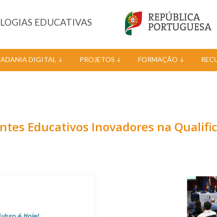
OLOGIAS EDUCATIVAS
DADANIA DIGITAL
PROJETOS
FORMAÇÃO
REC
tes Educativos Inovadores na Qualifi