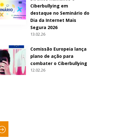
Ciberbullying em
destaque no Seminário do
Dia da Internet Mais
Segura 2026
13.02.26
Comissão Europeia lança
plano de ação para
combater o Ciberbullying
12.02.26