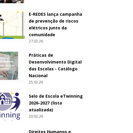
E-REDES lança campanha
de prevenção de riscos
elétricos junto da
comunidade
27.02.26
Práticas de
Desenvolvimento Digital
das Escolas - Catálogo
Nacional
25.02.26
Selo de Escola eTwinning
2026-2027 (lista
atualizada)
20.02.26
Direitos Humanos e