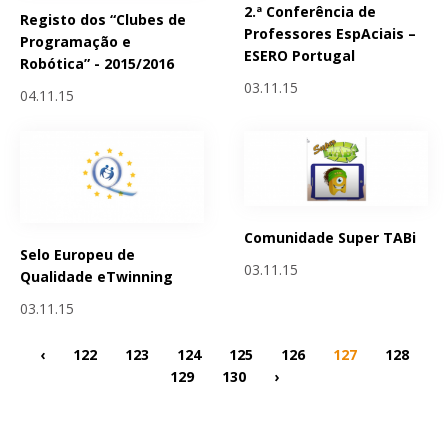
2.ª Conferência de
Registo dos “Clubes de
Professores EspAciais –
Programação e
ESERO Portugal
Robótica” - 2015/2016
03.11.15
04.11.15
Comunidade Super TABi
Selo Europeu de
03.11.15
Qualidade eTwinning
03.11.15
‹
122
123
124
125
126
127
128
129
130
›