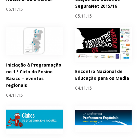
SeguraNet 2015/16
05.11.15
05.11.15
Iniciação à Programação
Encontro Nacional de
no 1.º Ciclo do Ensino
Educação para os Media
Básico – eventos
regionais
04.11.15
04.11.15