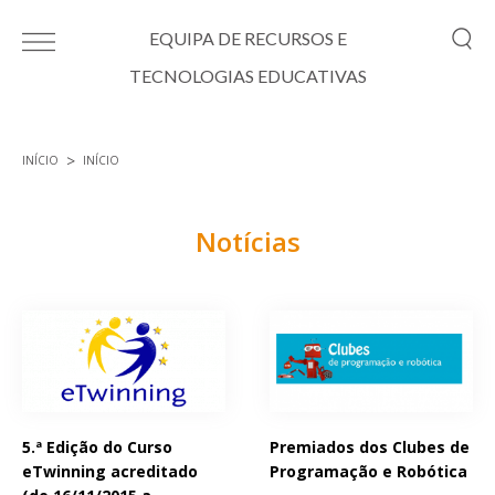
Passar para o conteúdo principal
EQUIPA DE RECURSOS E
TECNOLOGIAS EDUCATIVAS
INÍCIO
INÍCIO
Está aqui
Notícias
Páginas
5.ª Edição do Curso
Premiados dos Clubes de
eTwinning acreditado
Programação e Robótica