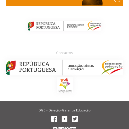
Contactos
DGE – Direção-Geral da Educação