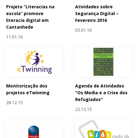
Projeto “Literacias na
Atividades sobre
escola” promove
Segurança Digital –
literacia digital em
Fevereiro 2016
Cantanhede
05.01.16
11.01.16
Monitorização dos
Agenda de Atividades
projetos eTwinning
"Os Media e a Crise dos
Refugiados"
28.12.15
22.12.15