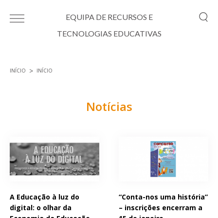
Passar para o conteúdo principal
EQUIPA DE RECURSOS E
TECNOLOGIAS EDUCATIVAS
INÍCIO
INÍCIO
Está aqui
Notícias
Páginas
A Educação à luz do
“Conta-nos uma história”
digital: o olhar da
– inscrições encerram a