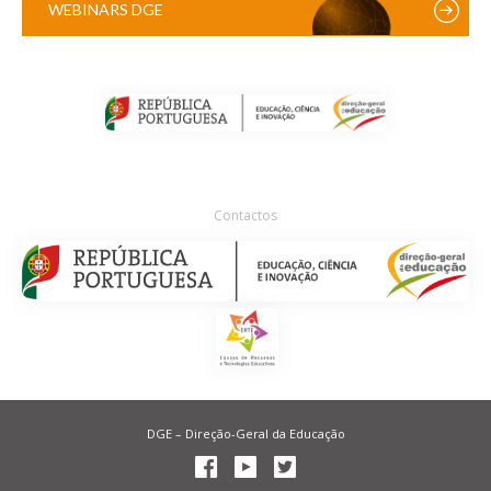
WEBINARS DGE
Contactos
DGE – Direção-Geral da Educação