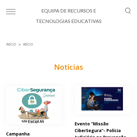
Passar para o conteúdo principal
EQUIPA DE RECURSOS E
TECNOLOGIAS EDUCATIVAS
INÍCIO
INÍCIO
Está aqui
Notícias
Páginas
Evento “Missão
CiberSegura”- Polícia
Campanha