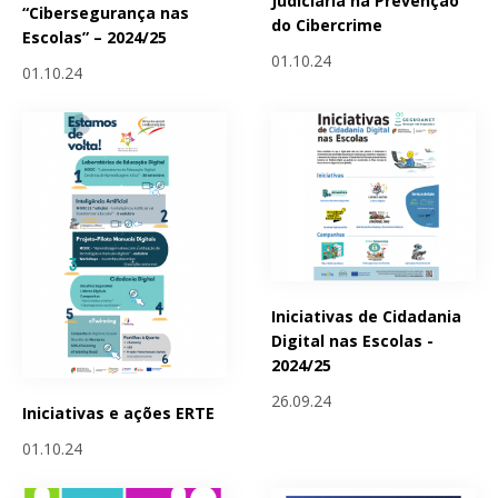
Judiciária na Prevenção
“Cibersegurança nas
do Cibercrime
Escolas” – 2024/25
01.10.24
01.10.24
Iniciativas de Cidadania
Digital nas Escolas -
2024/25
26.09.24
Iniciativas e ações ERTE
01.10.24