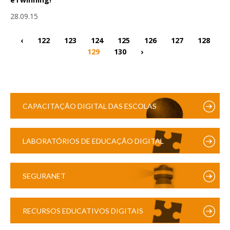
28.09.15
‹
122
123
124
125
126
127
128
129
130
›
CAPACITAÇÃO DIGITAL DAS ESCOLAS
LABORATÓRIOS DE EDUCAÇÃO DIGITAL
SEGURANET
RECURSOS EDUCATIVOS DIGITAIS