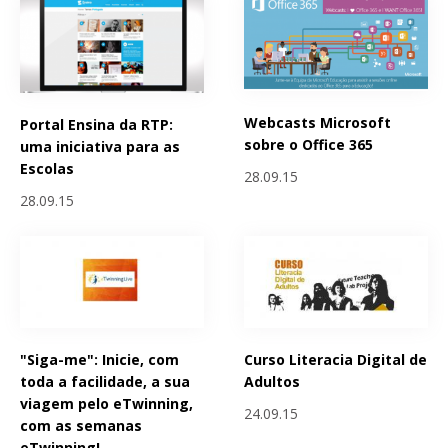
Webcasts Microsoft
Portal Ensina da RTP:
sobre o Office 365
uma iniciativa para as
Escolas
28.09.15
28.09.15
"Siga-me": Inicie, com
Curso Literacia Digital de
toda a facilidade, a sua
Adultos
viagem pelo eTwinning,
24.09.15
com as semanas
eTwinning!