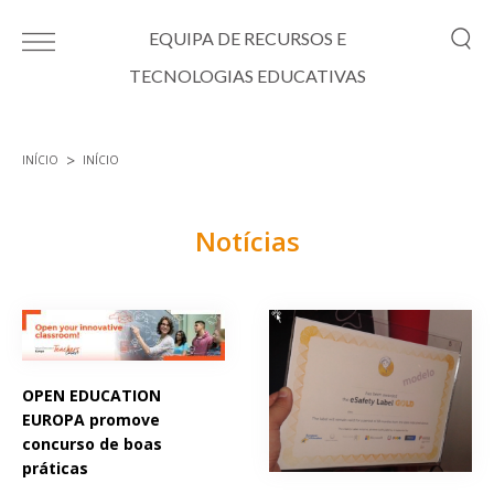
Passar para o conteúdo principal
EQUIPA DE RECURSOS E
TECNOLOGIAS EDUCATIVAS
INÍCIO
INÍCIO
Está aqui
Notícias
Páginas
OPEN EDUCATION
EUROPA promove
concurso de boas
práticas