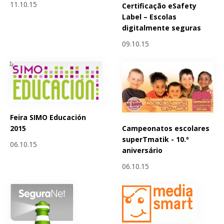
11.10.15
Certificação eSafety
Label – Escolas
digitalmente seguras
09.10.15
Feira SIMO Educación
Campeonatos escolares
2015
superTmatik - 10.º
06.10.15
aniversário
06.10.15