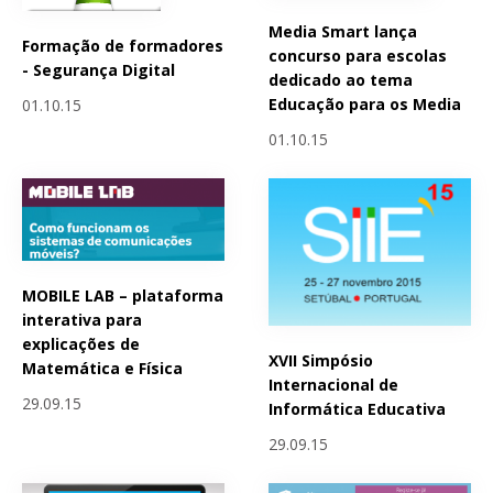
Media Smart lança
Formação de formadores
concurso para escolas
- Segurança Digital
dedicado ao tema
Educação para os Media
01.10.15
01.10.15
MOBILE LAB – plataforma
interativa para
explicações de
XVII Simpósio
Matemática e Física
Internacional de
29.09.15
Informática Educativa
29.09.15