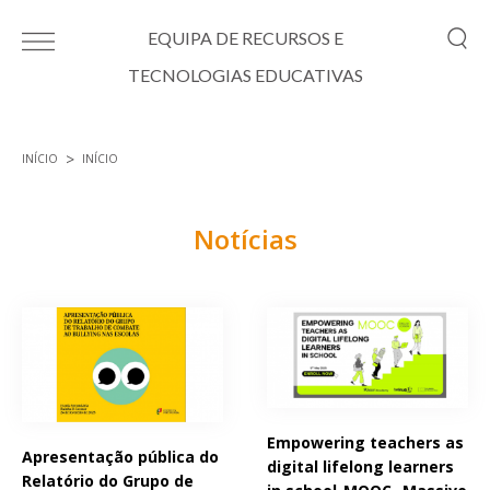
Passar para o conteúdo principal
EQUIPA DE RECURSOS E
TECNOLOGIAS EDUCATIVAS
INÍCIO
INÍCIO
Está aqui
Notícias
Páginas
Empowering teachers as
Apresentação pública do
digital lifelong learners
Relatório do Grupo de