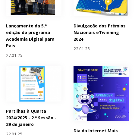
Lançamento da 5.ª
Divulgação dos Prémios
edição do programa
Nacionais eTwinning
Academia Digital para
2024
Pais
22.01.25
27.01.25
Partilhas à Quarta
2024/2025 - 2.ª Sessão -
29 de janeiro
Dia da Internet Mais
22.01.25