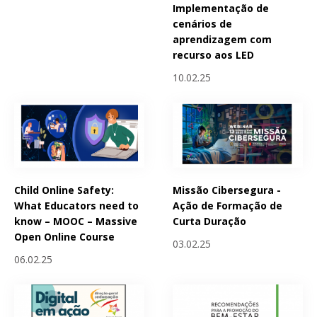
Implementação de
cenários de
aprendizagem com
recurso aos LED
10.02.25
Child Online Safety:
Missão Cibersegura -
What Educators need to
Ação de Formação de
know – MOOC – Massive
Curta Duração
Open Online Course
03.02.25
06.02.25