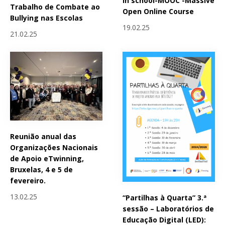
in school-MOOC -Massive
Trabalho de Combate ao
Open Online Course
Bullying nas Escolas
19.02.25
21.02.25
Reunião anual das
Organizações Nacionais
de Apoio eTwinning,
Bruxelas, 4 e 5 de
fevereiro.
13.02.25
“Partilhas à Quarta” 3.ª
sessão – Laboratórios de
Educação Digital (LED):