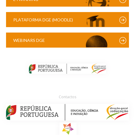
PLATAFORMA DGE (MOODLE)
WEBINARS DGE
Contactos