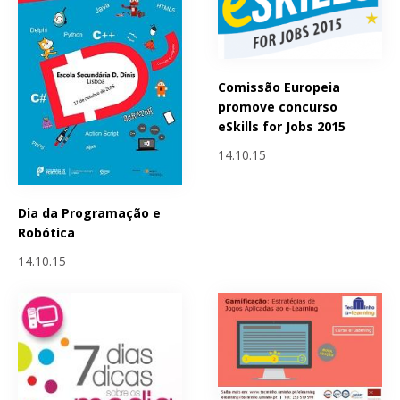
Comissão Europeia
promove concurso
eSkills for Jobs 2015
14.10.15
Dia da Programação e
Robótica
14.10.15