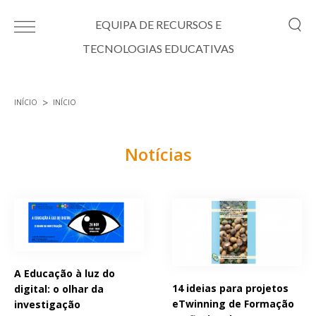
Passar para o conteúdo principal
EQUIPA DE RECURSOS E
TECNOLOGIAS EDUCATIVAS
INÍCIO
INÍCIO
Está aqui
Notícias
Páginas
A Educação à luz do
14 ideias para projetos
digital: o olhar da
eTwinning de Formação
investigação