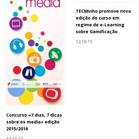
TECMinho promove nova
edição do curso em
regime de e-Learning
sobre Gamificação
12.10.15
Concurso «7 dias, 7 dicas
sobre os media» edição
2015/2016
13.10.15