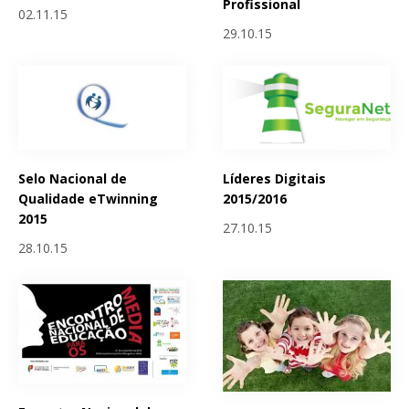
Profissional
02.11.15
29.10.15
Selo Nacional de
Líderes Digitais
Qualidade eTwinning
2015/2016
2015
27.10.15
28.10.15