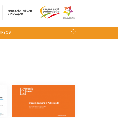
URSOS