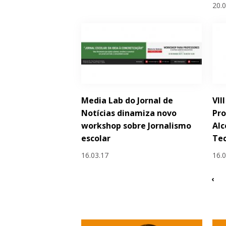
20.
Media Lab do Jornal de
VII
Notícias dinamiza novo
Pro
workshop sobre Jornalismo
Alc
escolar
Tec
16.03.17
16.
‹