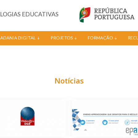
OLOGIAS EDUCATIVAS
DADANIA DIGITAL
PROJETOS
FORMAÇÃO
REC
Notícias