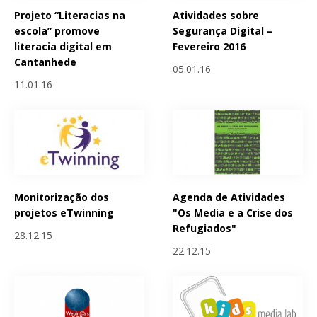
Projeto “Literacias na
Atividades sobre
escola” promove
Segurança Digital –
literacia digital em
Fevereiro 2016
Cantanhede
05.01.16
11.01.16
Monitorização dos
Agenda de Atividades
projetos eTwinning
"Os Media e a Crise dos
Refugiados"
28.12.15
22.12.15