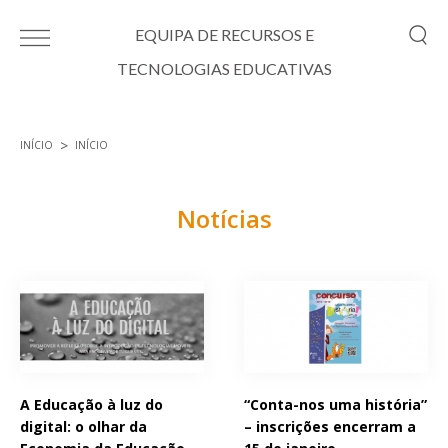
Passar para o conteúdo principal
EQUIPA DE RECURSOS E
TECNOLOGIAS EDUCATIVAS
INÍCIO
INÍCIO
Está aqui
Notícias
Páginas
A Educação à luz do
“Conta-nos uma história”
digital: o olhar da
– inscrições encerram a