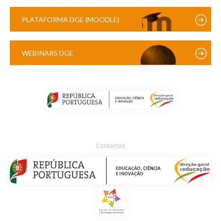
PLATAFORMA DGE (MOODLE)
WEBINARS DGE
Contactos