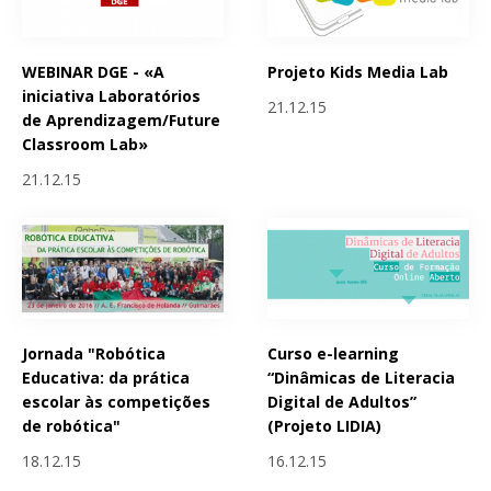
WEBINAR DGE - «A
Projeto Kids Media Lab
iniciativa Laboratórios
21.12.15
de Aprendizagem/Future
Classroom Lab»
21.12.15
Jornada "Robótica
Curso e-learning
Educativa: da prática
“Dinâmicas de Literacia
escolar às competições
Digital de Adultos”
de robótica"
(Projeto LIDIA)
18.12.15
16.12.15