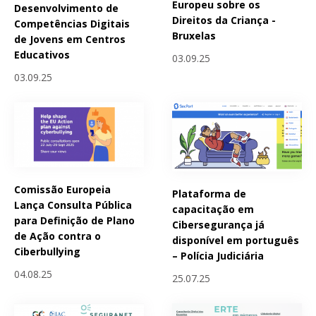
Europeu sobre os
Desenvolvimento de
Direitos da Criança -
Competências Digitais
Bruxelas
de Jovens em Centros
Educativos
03.09.25
03.09.25
Comissão Europeia
Plataforma de
Lança Consulta Pública
capacitação em
para Definição de Plano
Cibersegurança já
de Ação contra o
disponível em português
Ciberbullying
– Polícia Judiciária
04.08.25
25.07.25