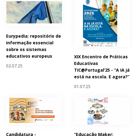
Eurypedia: repositório de
informação essencial
sobre os sistemas
educativos europeus
XIX Encontro de Práticas
Educativas
02.07.25
TIC@Portugal’25 - “A IA já
está na escola. E agora?”
01.07.25
Candidatura -
“Educação Maker: