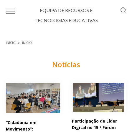
Passar para o conteúdo principal
EQUIPA DE RECURSOS E
TECNOLOGIAS EDUCATIVAS
INÍCIO
INÍCIO
Está aqui
Notícias
Páginas
Participação de Líder
“Cidadania em
Digital no 15.º Fórum
Movimento”: