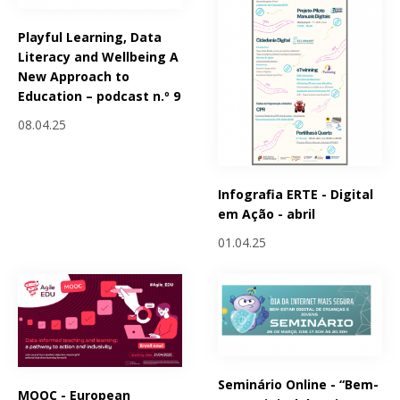
Playful Learning, Data
Literacy and Wellbeing A
New Approach to
Education – podcast n.º 9
08.04.25
Infografia ERTE - Digital
em Ação - abril
01.04.25
Seminário Online - “Bem-
MOOC - European