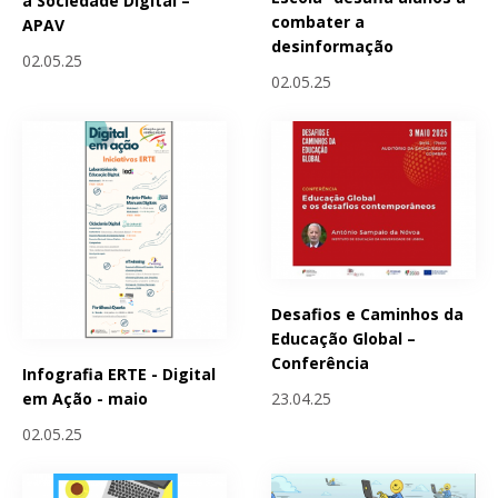
a Sociedade Digital –
combater a
APAV
desinformação
02.05.25
02.05.25
Desafios e Caminhos da
Educação Global –
Conferência
Infografia ERTE - Digital
23.04.25
em Ação - maio
02.05.25