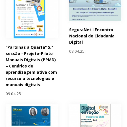
SeguraNet I Encontro
Nacional de Cidadania
Digital
“Partilhas à Quarta” 5.ª
08.04.25
sessão - Projeto-Piloto
Manuais Digitais (PPMD)
– Cenários de
aprendizagem ativa com
recurso a tecnologias e
manuais digitais
09.04.25