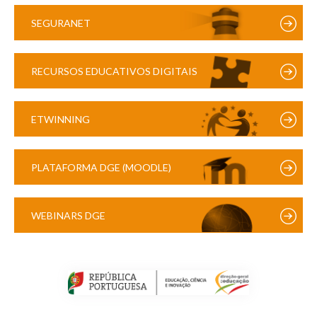
SEGURANET
RECURSOS EDUCATIVOS DIGITAIS
ETWINNING
PLATAFORMA DGE (MOODLE)
WEBINARS DGE