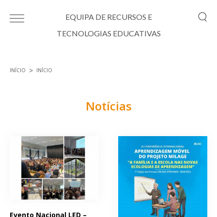
Passar para o conteúdo principal
EQUIPA DE RECURSOS E
TECNOLOGIAS EDUCATIVAS
INÍCIO
INÍCIO
Está aqui
Notícias
Páginas
Evento Nacional LED –