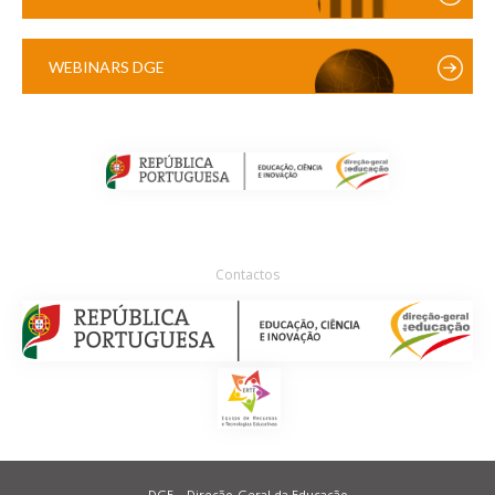
WEBINARS DGE
Contactos
DGE – Direção-Geral da Educação