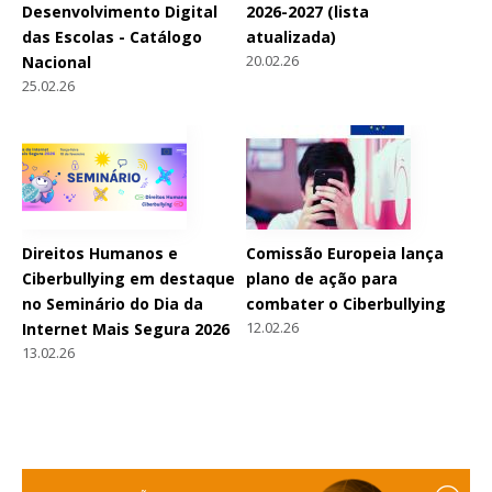
Desenvolvimento Digital
2026-2027 (lista
das Escolas - Catálogo
atualizada)
20.02.26
Nacional
25.02.26
Direitos Humanos e
Comissão Europeia lança
Ciberbullying em destaque
plano de ação para
no Seminário do Dia da
combater o Ciberbullying
12.02.26
Internet Mais Segura 2026
13.02.26