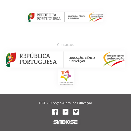
Contactos
DGE – Direção-Geral da Educação