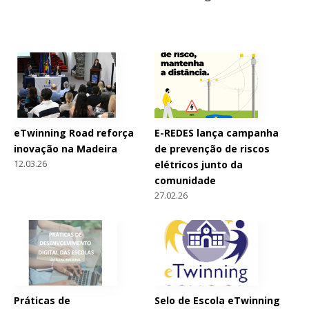
eTwinning Road reforça
E-REDES lança campanha
inovação na Madeira
de prevenção de riscos
12.03.26
elétricos junto da
comunidade
27.02.26
Práticas de
Selo de Escola eTwinning