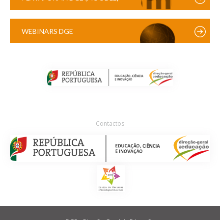
WEBINARS DGE
Contactos