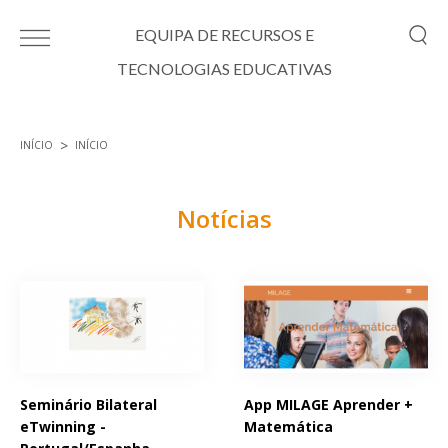
Passar para o conteúdo principal
EQUIPA DE RECURSOS E
TECNOLOGIAS EDUCATIVAS
INÍCIO
INÍCIO
Está aqui
Notícias
Páginas
Seminário Bilateral
App MILAGE Aprender +
eTwinning -
Matemática