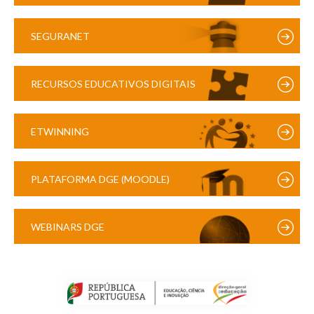
SEGURANET
RECURSOS EDUCATIVOS DIGITAIS
ETWINNING
PLATAFORMA DGE (MOODLE)
WEBINARS DGE