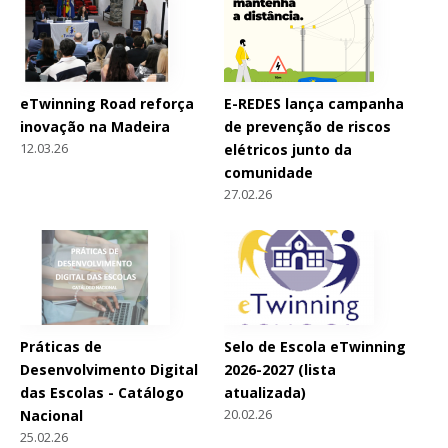
eTwinning Road reforça
E-REDES lança campanha
inovação na Madeira
de prevenção de riscos
12.03.26
elétricos junto da
comunidade
27.02.26
Práticas de
Selo de Escola eTwinning
Desenvolvimento Digital
2026-2027 (lista
das Escolas - Catálogo
atualizada)
20.02.26
Nacional
25.02.26