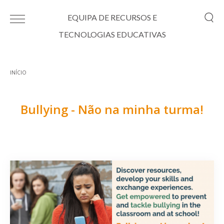
Passar para o conteúdo principal
EQUIPA DE RECURSOS E
TECNOLOGIAS EDUCATIVAS
INÍCIO
Está aqui
Bullying - Não na minha turma!