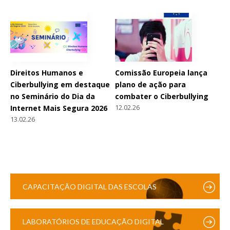
Direitos Humanos e
Comissão Europeia lança
Ciberbullying em destaque
plano de ação para
no Seminário do Dia da
combater o Ciberbullying
12.02.26
Internet Mais Segura 2026
13.02.26
CAPACITAÇÃO DIGITAL DAS ESCOLAS
LABORATÓRIOS DE EDUCAÇÃO DIGITAL