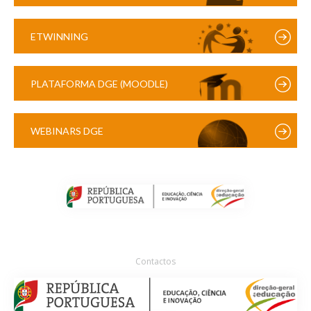
ETWINNING
PLATAFORMA DGE (MOODLE)
WEBINARS DGE
Contactos