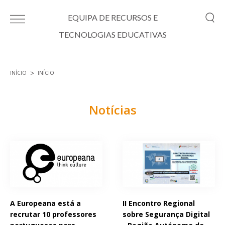
Passar para o conteúdo principal
EQUIPA DE RECURSOS E
TECNOLOGIAS EDUCATIVAS
INÍCIO
INÍCIO
Está aqui
Notícias
Páginas
A Europeana está a
II Encontro Regional
recrutar 10 professores
sobre Segurança Digital