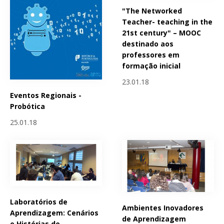
"The Networked
Teacher- teaching in the
21st century" – MOOC
destinado aos
professores em
formação inicial
23.01.18
Eventos Regionais -
Probótica
25.01.18
Laboratórios de
Ambientes Inovadores
Aprendizagem: Cenários
de Aprendizagem
e Histórias de