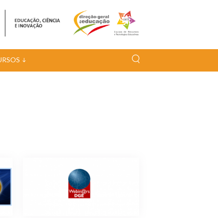
URSOS