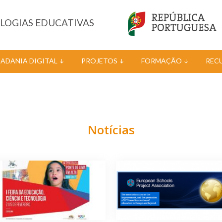
OLOGIAS EDUCATIVAS
DADANIA DIGITAL
PROJETOS
FORMAÇÃO
REC
Notícias