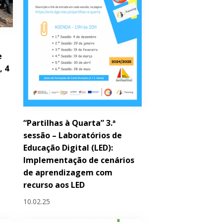
e
, 4
“Partilhas à Quarta” 3.ª
sessão – Laboratórios de
Educação Digital (LED):
Implementação de cenários
de aprendizagem com
recurso aos LED
10.02.25