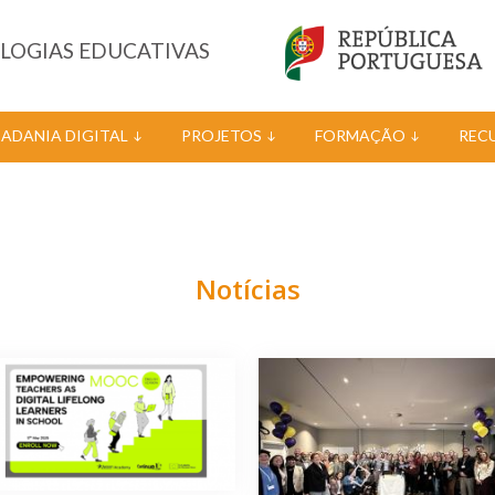
OLOGIAS EDUCATIVAS
DADANIA DIGITAL
PROJETOS
FORMAÇÃO
REC
Notícias