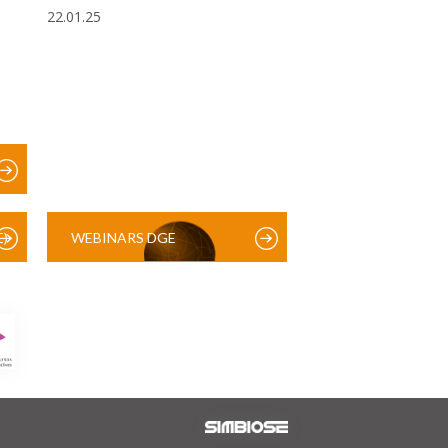
22.01.25
)
WEBINARS DGE