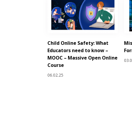
Child Online Safety: What
Mis
Educators need to know –
Fo
MOOC – Massive Open Online
03.
Course
06.02.25