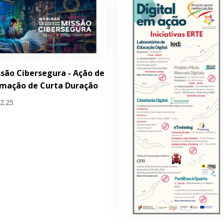
são Cibersegura - Ação de
rmação de Curta Duração
02.25