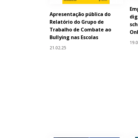
Em
Apresentação pública do
dig
Relatório do Grupo de
sc
Trabalho de Combate ao
Onl
Bullying nas Escolas
19.
21.02.25