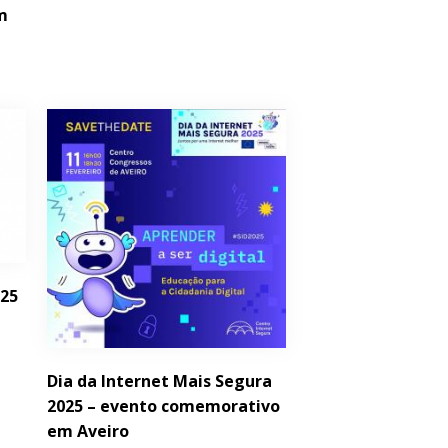
em
025
Dia da Internet Mais Segura
2025 – evento comemorativo
em Aveiro