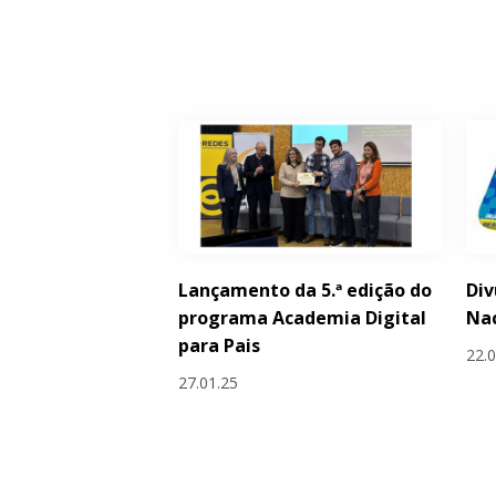
Lançamento da 5.ª edição do
Div
programa Academia Digital
Nac
para Pais
22.
27.01.25