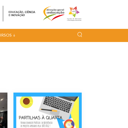
URSOS