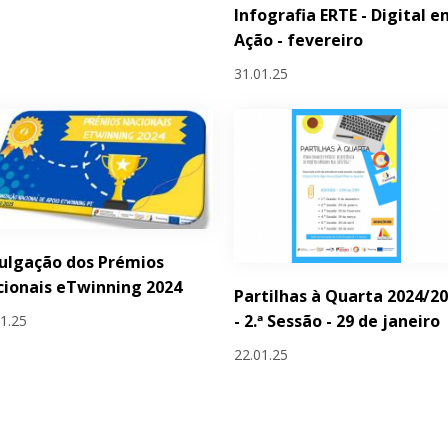
Infografia ERTE - Digital 
Ação - fevereiro
31.01.25
ulgação dos Prémios
ionais eTwinning 2024
Partilhas à Quarta 2024/2
- 2.ª Sessão - 29 de janeiro
01.25
22.01.25