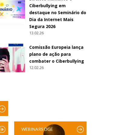
Ciberbullying em
destaque no Seminário do
Dia da Internet Mais
Segura 2026
13.02.26
Comissão Europeia lança
plano de ação para
combater o Ciberbullying
12.02.26
)
WEBINARS DGE