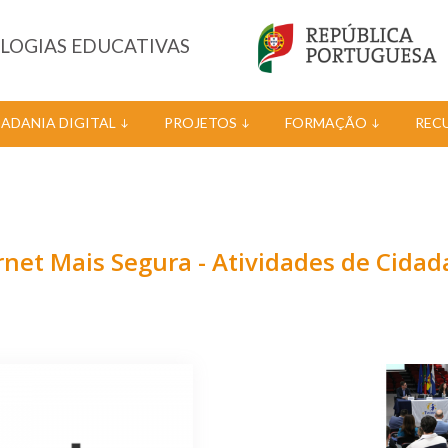
OLOGIAS EDUCATIVAS
DADANIA DIGITAL
PROJETOS
FORMAÇÃO
REC
et Mais Segura - Atividades de Cidada