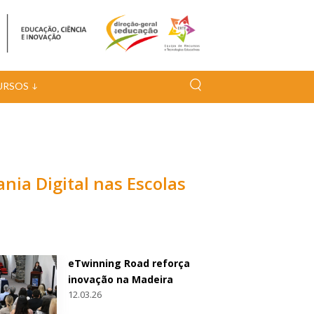
URSOS
nia Digital nas Escolas
eTwinning Road reforça
inovação na Madeira
12.03.26