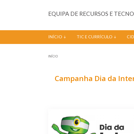
Passar para o conteúdo principal
EQUIPA DE RECURSOS E TECN
INÍCIO
TIC E CURRÍCULO
CI
INÍCIO
Está aqui
Campanha Dia da Intern