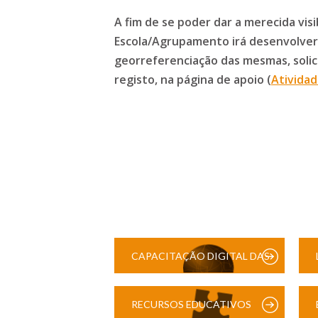
A fim de se poder dar a merecida visib
Escola/Agrupamento irá desenvolver
georreferenciação das mesmas, solic
registo, na página de apoio (
Atividad
CAPACITAÇÃO DIGITAL DAS
ESCOLAS
RECURSOS EDUCATIVOS