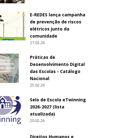
E-REDES lança campanha
de prevenção de riscos
elétricos junto da
comunidade
27.02.26
Práticas de
Desenvolvimento Digital
das Escolas - Catálogo
Nacional
25.02.26
Selo de Escola eTwinning
2026-2027 (lista
atualizada)
20.02.26
Direitos Humanos e