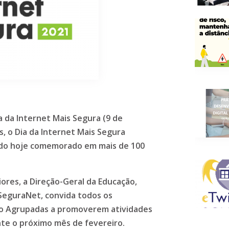
a da Internet Mais Segura (9 de
s, o Dia da Internet Mais Segura
do hoje comemorado em mais de 100
ores, a Direção-Geral da Educação,
 SeguraNet, convida todos os
ão Agrupadas a promoverem atividades
nte o próximo mês de fevereiro.