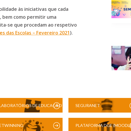
ilidade às iniciativas que cada
, bem como permitir uma
ita-se que procedam ao respetivo
es das Escolas – Fevereiro 2021
).
LABORATÓRIOS DE EDUCAÇÃO
SEGURANET
DIGITAL
ETWINNING
PLATAFORMA DGE (MOODLE