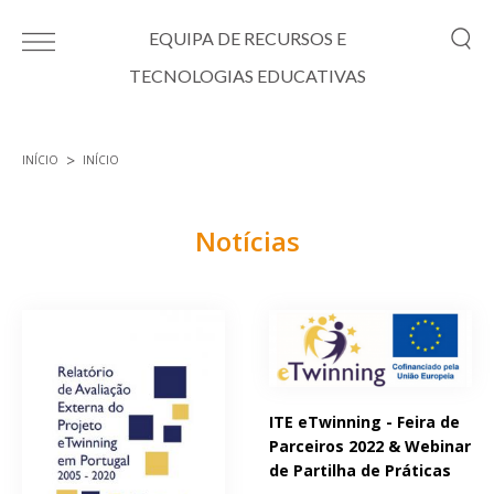
Passar para o conteúdo principal
EQUIPA DE RECURSOS E
TECNOLOGIAS EDUCATIVAS
INÍCIO
INÍCIO
Está aqui
Notícias
Páginas
ITE eTwinning - Feira de
Parceiros 2022 & Webinar
de Partilha de Práticas