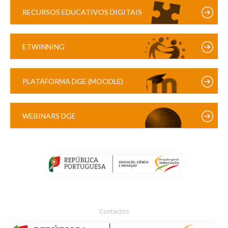
RECURSOS EDUCATIVOS DIGITAIS
ETWINNING
PLATAFORMA DGE (MOODLE)
WEBINARS DGE
Contactos