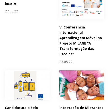
Insafe
27.05.22
VI Conferência
Internacional
Aprendizagem Móvel no
Projeto MILAGE “A
Transformação das
Escolas”
23.05.22
Candidatura a Selo
Integração de Migrantes