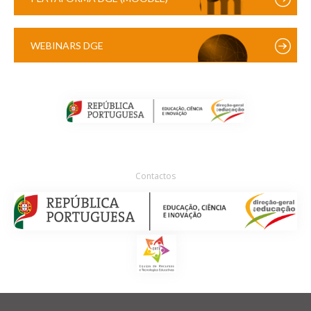
WEBINARS DGE
Contactos