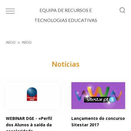
Passar para o conteúdo principal
EQUIPA DE RECURSOS E
TECNOLOGIAS EDUCATIVAS
INÍCIO
INÍCIO
Está aqui
Notícias
Páginas
WEBINAR DGE - «Perfil
Lançamento do concurso
dos Alunos à saída da
Sitestar 2017