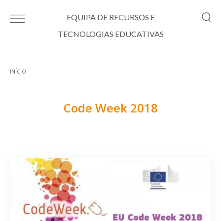
Passar para o conteúdo principal
EQUIPA DE RECURSOS E
TECNOLOGIAS EDUCATIVAS
INÍCIO
Está aqui
Code Week 2018