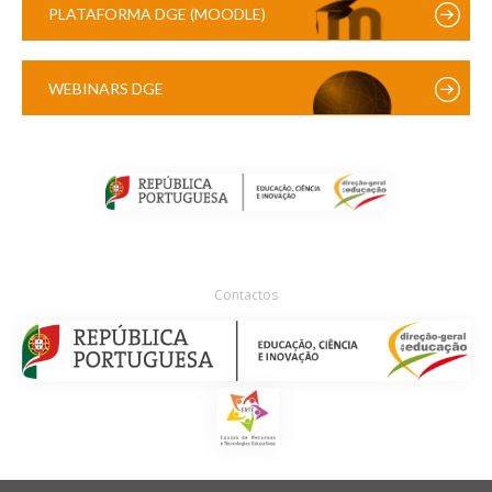
PLATAFORMA DGE (MOODLE)
WEBINARS DGE
Contactos