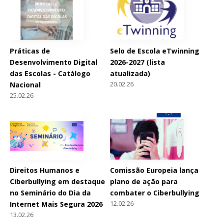
Práticas de
Selo de Escola eTwinning
Desenvolvimento Digital
2026-2027 (lista
das Escolas - Catálogo
atualizada)
20.02.26
Nacional
25.02.26
Direitos Humanos e
Comissão Europeia lança
Ciberbullying em destaque
plano de ação para
no Seminário do Dia da
combater o Ciberbullying
12.02.26
Internet Mais Segura 2026
13.02.26