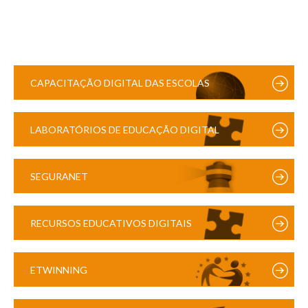
CAPACITAÇÃO DIGITAL DAS ESCOLAS
LABORATÓRIOS DE EDUCAÇÃO DIGITAL
SEGURANET
RECURSOS EDUCATIVOS DIGITAIS
ETWINNING