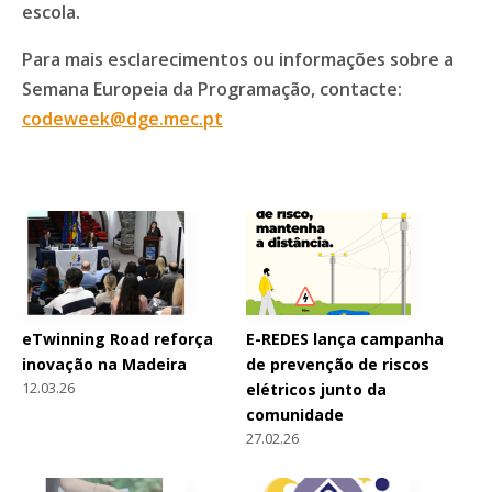
escola.
Para mais esclarecimentos ou informações sobre a
Semana Europeia da Programação, contacte:
codeweek@dge.mec.pt
eTwinning Road reforça
E-REDES lança campanha
inovação na Madeira
de prevenção de riscos
12.03.26
elétricos junto da
comunidade
27.02.26