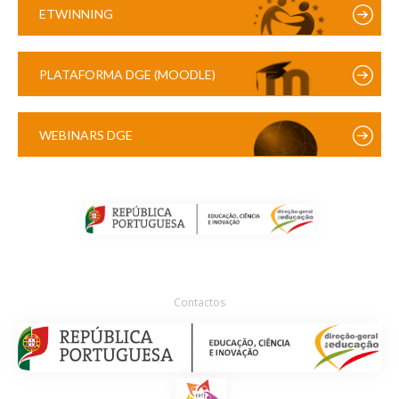
ETWINNING
PLATAFORMA DGE (MOODLE)
WEBINARS DGE
Contactos