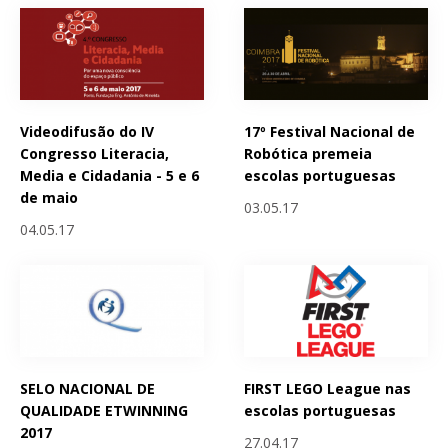
Videodifusão do IV
17º Festival Nacional de
Congresso Literacia,
Robótica premeia
Media e Cidadania - 5 e 6
escolas portuguesas
de maio
03.05.17
04.05.17
SELO NACIONAL DE
FIRST LEGO League nas
QUALIDADE ETWINNING
escolas portuguesas
2017
27.04.17