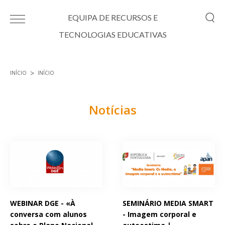
Passar para o conteúdo principal
EQUIPA DE RECURSOS E
TECNOLOGIAS EDUCATIVAS
INÍCIO
INÍCIO
Está aqui
Notícias
Páginas
WEBINAR DGE - «À
SEMINÁRIO MEDIA SMART
conversa com alunos
- Imagem corporal e