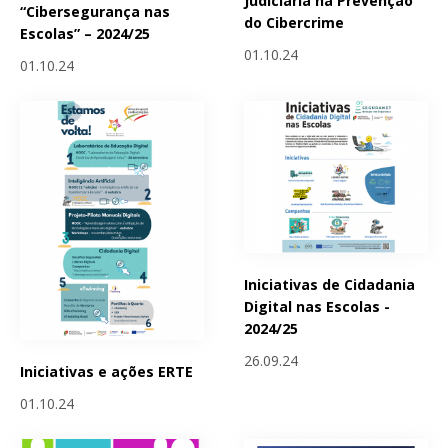
Judiciária na Prevenção
“Cibersegurança nas
do Cibercrime
Escolas” – 2024/25
01.10.24
01.10.24
Iniciativas de Cidadania
Digital nas Escolas -
2024/25
26.09.24
Iniciativas e ações ERTE
01.10.24