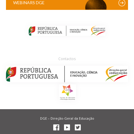
WEBINARS DGE
Contactos
DGE – Direção-Geral da Educação