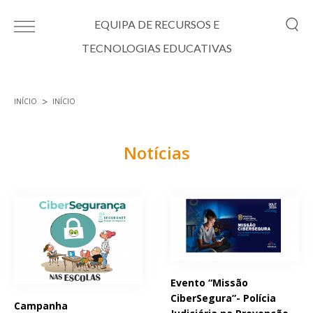
Passar para o conteúdo principal
EQUIPA DE RECURSOS E
TECNOLOGIAS EDUCATIVAS
INÍCIO
INÍCIO
Está aqui
Notícias
Páginas
Evento “Missão
CiberSegura”- Polícia
Campanha