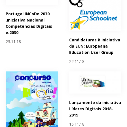
Portugal INCoDe.2030
.Iniciativa Nacional
Competências Digitais
e.2030
Candidaturas à iniciativa
23.11.18
da EUN: Europeana
Education User Group
22.11.18
Lançamento da iniciativa
Líderes Digitais 2018-
2019
15.11.18