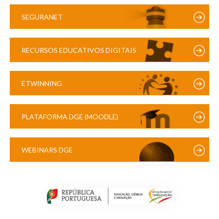
SEGURANET
RECURSOS EDUCATIVOS DIGITAIS
ETWINNING
PLATAFORMA DGE (MOODLE)
WEBINARS DGE