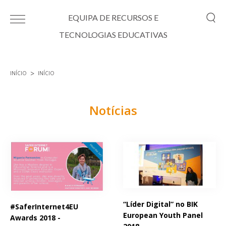
Passar para o conteúdo principal
EQUIPA DE RECURSOS E
TECNOLOGIAS EDUCATIVAS
INÍCIO
INÍCIO
Está aqui
Notícias
Páginas
“Líder Digital” no BIK
#SaferInternet4EU
European Youth Panel
Awards 2018 -