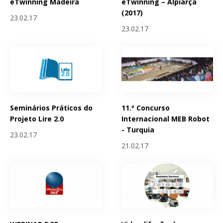
eTwinning Madeira
eTwinning – Alpiarça
(2017)
23.02.17
23.02.17
Seminários Práticos do
11.º Concurso
Projeto Lire 2.0
Internacional MEB Robot
- Turquia
23.02.17
21.02.17