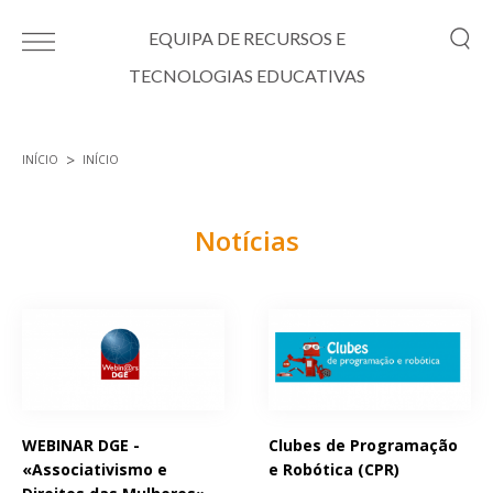
Passar para o conteúdo principal
EQUIPA DE RECURSOS E
TECNOLOGIAS EDUCATIVAS
INÍCIO
INÍCIO
Está aqui
Notícias
Páginas
WEBINAR DGE -
Clubes de Programação
«Associativismo e
e Robótica (CPR)