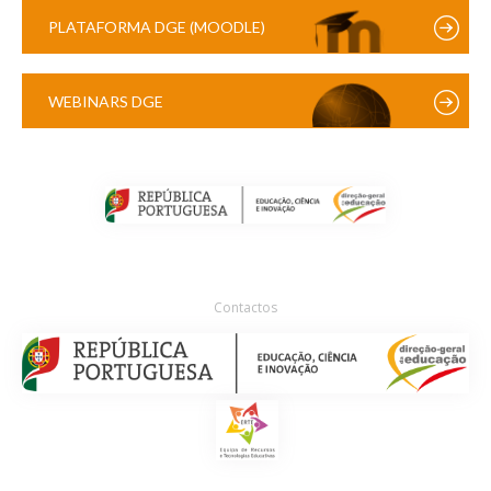
PLATAFORMA DGE (MOODLE)
WEBINARS DGE
Contactos