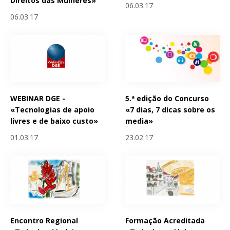
Direitos das Mulheres»
06.03.17
06.03.17
WEBINAR DGE -
5.ª edição do Concurso
«Tecnologias de apoio
«7 dias, 7 dicas sobre os
livres e de baixo custo»
media»
01.03.17
23.02.17
Encontro Regional
Formação Acreditada