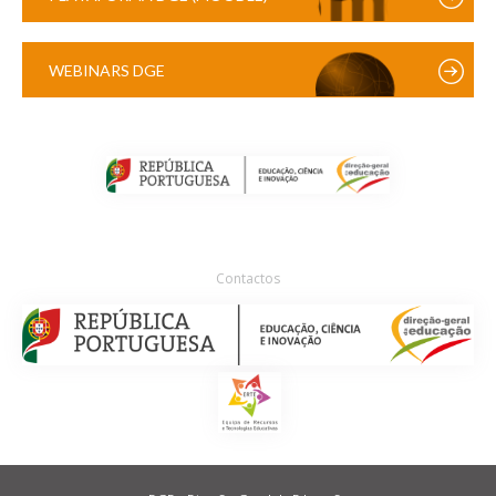
WEBINARS DGE
Contactos