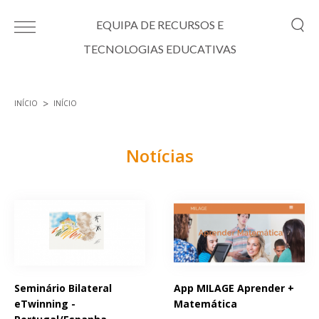
Passar para o conteúdo principal
EQUIPA DE RECURSOS E
TECNOLOGIAS EDUCATIVAS
INÍCIO
INÍCIO
Está aqui
Notícias
Páginas
Seminário Bilateral
App MILAGE Aprender +
eTwinning -
Matemática