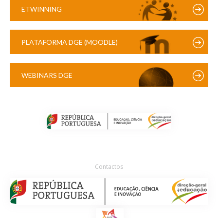
ETWINNING
PLATAFORMA DGE (MOODLE)
WEBINARS DGE
Contactos