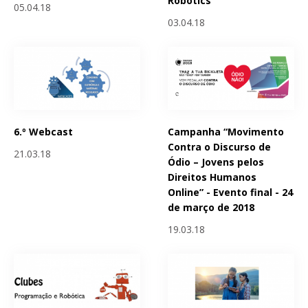
Robotics
05.04.18
03.04.18
6.º Webcast
Campanha “Movimento
Contra o Discurso de
21.03.18
Ódio – Jovens pelos
Direitos Humanos
Online” - Evento final - 24
de março de 2018
19.03.18