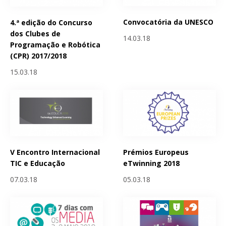
Convocatória da UNESCO
4.ª edição do Concurso
dos Clubes de
14.03.18
Programação e Robótica
(CPR) 2017/2018
15.03.18
V Encontro Internacional
Prémios Europeus
TIC e Educação
eTwinning 2018
07.03.18
05.03.18