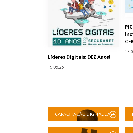
PIC
Ino
CEB
13.
Líderes Digitais: DEZ Anos!
19.05.25
CAPACITAÇÃO DIGITAL DAS
ESCOLAS