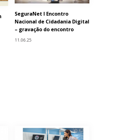
SeguraNet I Encontro
m
Nacional de Cidadania Digital
– gravação do encontro
11.06.25