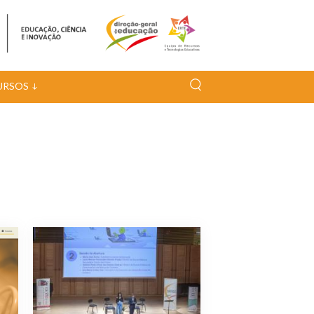
URSOS