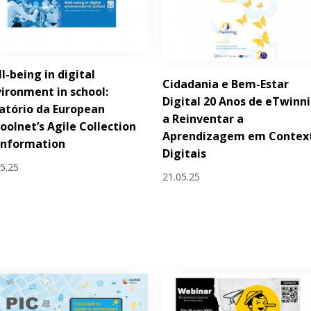
l-being in digital
Cidadania e Bem-Estar
ironment in school:
Digital 20 Anos de eTwinn
atório da European
a Reinventar a
oolnet’s Agile Collection
Aprendizagem em Contex
Information
Digitais
05.25
21.05.25