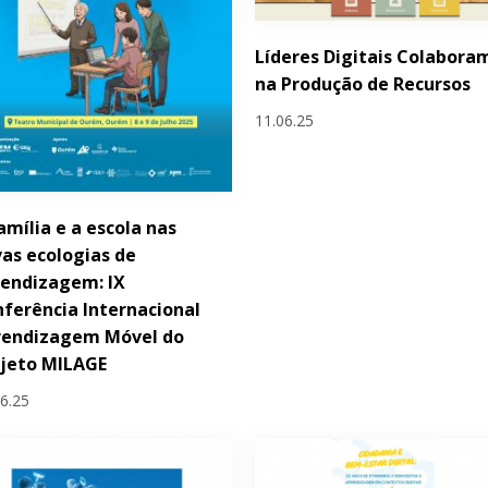
Líderes Digitais Colabora
na Produção de Recursos
11.06.25
amília e a escola nas
as ecologias de
endizagem: IX
ferência Internacional
rendizagem Móvel do
ojeto MILAGE
06.25