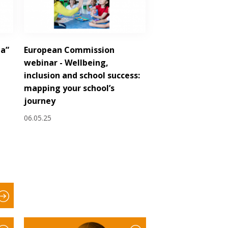
la”
European Commission
webinar - Wellbeing,
inclusion and school success:
mapping your school’s
journey
06.05.25