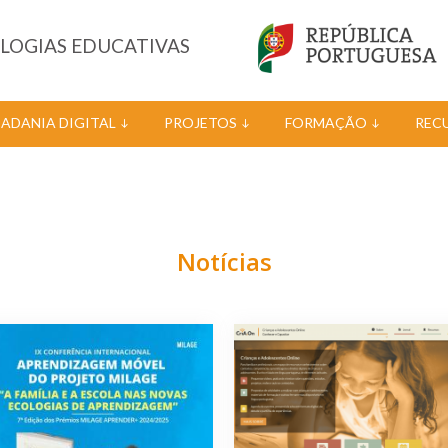
OLOGIAS EDUCATIVAS
DADANIA DIGITAL
PROJETOS
FORMAÇÃO
REC
Notícias