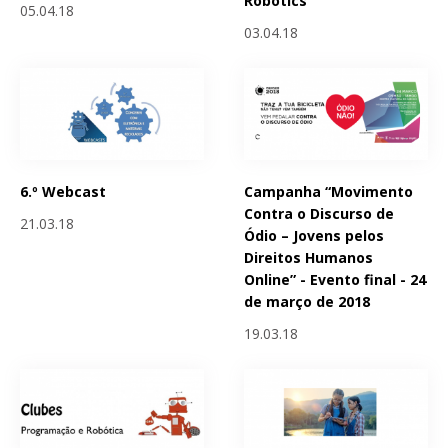
Robotics
05.04.18
03.04.18
6.º Webcast
Campanha “Movimento
Contra o Discurso de
21.03.18
Ódio – Jovens pelos
Direitos Humanos
Online” - Evento final - 24
de março de 2018
19.03.18