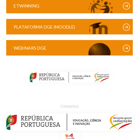
ETWINNING
PLATAFORMA DGE (MOODLE)
WEBINARS DGE
Contactos