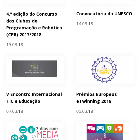
Convocatória da UNESCO
4.ª edição do Concurso
dos Clubes de
14.03.18
Programação e Robótica
(CPR) 2017/2018
15.03.18
V Encontro Internacional
Prémios Europeus
TIC e Educação
eTwinning 2018
07.03.18
05.03.18