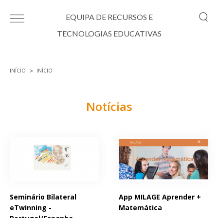
Passar para o conteúdo principal
EQUIPA DE RECURSOS E
TECNOLOGIAS EDUCATIVAS
INÍCIO
INÍCIO
Está aqui
Notícias
Páginas
Seminário Bilateral
App MILAGE Aprender +
eTwinning -
Matemática