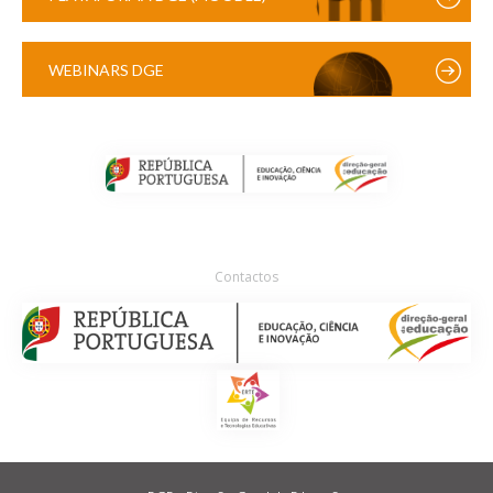
WEBINARS DGE
Contactos