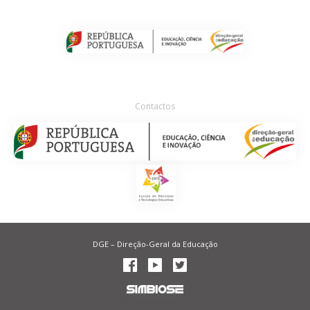
Contactos
DGE – Direção-Geral da Educação