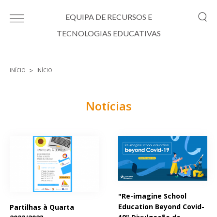
Passar para o conteúdo principal
EQUIPA DE RECURSOS E
TECNOLOGIAS EDUCATIVAS
INÍCIO
INÍCIO
Está aqui
Notícias
Páginas
"Re-imagine School
Education Beyond Covid-
Partilhas à Quarta