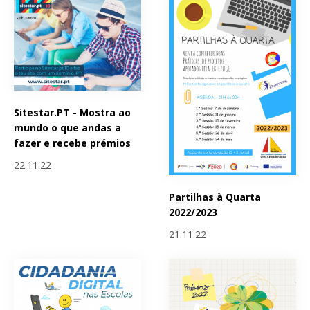
Sitestar.PT - Mostra ao
mundo o que andas a
fazer e recebe prémios
22.11.22
Partilhas à Quarta
2022/2023
21.11.22