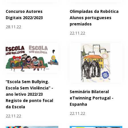
Concurso Autores
Olimpíadas da Robótica
Digitais 2022/2023
Alunos portugueses
premiados
28.11.22
22.11.22
“Escola Sem Bullying.
Escola Sem Violência” -
Seminário Bilateral
ano letivo 2022/23
eTwinning Portugal -
Registo de ponto focal
Espanha
da Escola
22.11.22
22.11.22