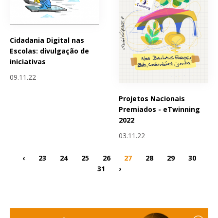
Cidadania Digital nas
Escolas: divulgação de
iniciativas
09.11.22
Projetos Nacionais
Premiados - eTwinning
2022
03.11.22
‹
23
24
25
26
27
28
29
30
31
›