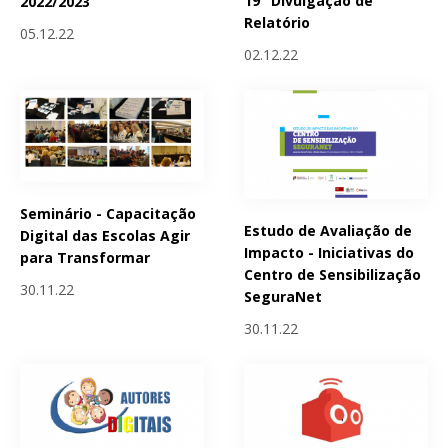
19" Divulgação de
2022/2023
Relatório
05.12.22
02.12.22
Seminário - Capacitação
Estudo de Avaliação de
Digital das Escolas Agir
Impacto - Iniciativas do
para Transformar
Centro de Sensibilização
30.11.22
SeguraNet
30.11.22