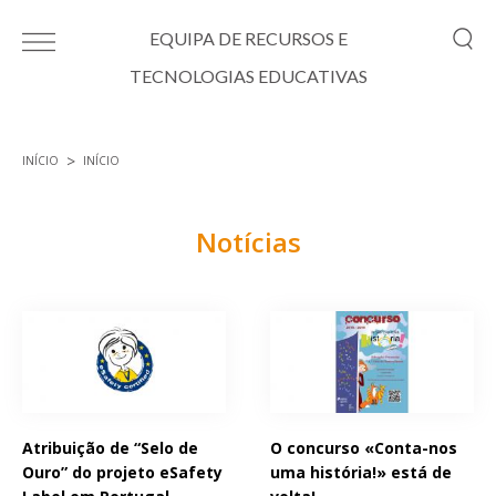
Passar para o conteúdo principal
EQUIPA DE RECURSOS E
TECNOLOGIAS EDUCATIVAS
INÍCIO
INÍCIO
Está aqui
Notícias
Páginas
Atribuição de “Selo de
O concurso «Conta-nos
Ouro” do projeto eSafety
uma história!» está de