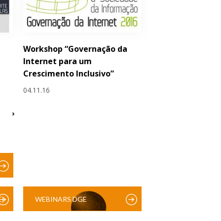
Workshop “Governação da
Internet para um
Crescimento Inclusivo”
04.11.16
›
)
WEBINARS DGE