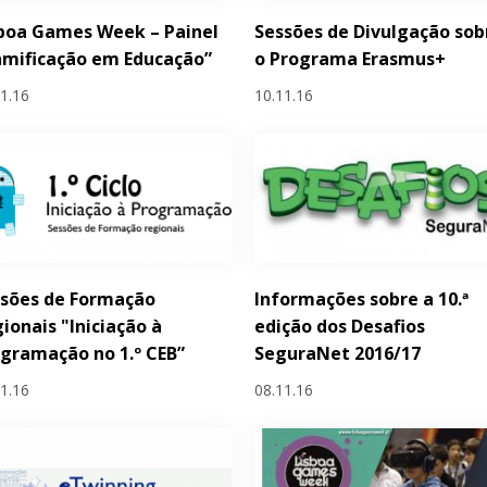
boa Games Week – Painel
Sessões de Divulgação sob
mificação em Educação”
o Programa Erasmus+
11.16
10.11.16
ssões de Formação
Informações sobre a 10.ª
ionais "Iniciação à
edição dos Desafios
gramação no 1.º CEB”
SeguraNet 2016/17
11.16
08.11.16