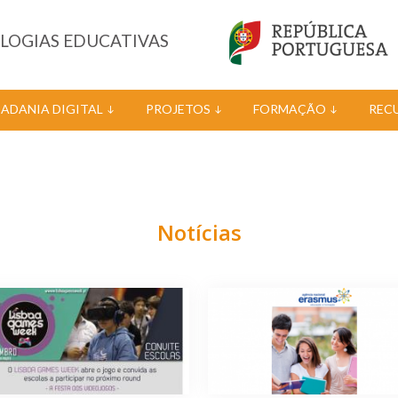
OLOGIAS EDUCATIVAS
DADANIA DIGITAL
PROJETOS
FORMAÇÃO
REC
Notícias