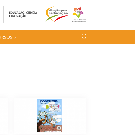
URSOS