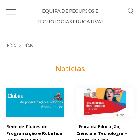
Passar para o conteúdo principal
EQUIPA DE RECURSOS E
TECNOLOGIAS EDUCATIVAS
INÍCIO
INÍCIO
Está aqui
Notícias
Páginas
Rede de Clubes de
I Feira da Educação,
Programação e Robótica
Ciência e Tecnologia –