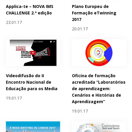
Applica-te – NOVA IMS
Plano Europeu de
CHALLENGE 2.ª edição
Formação eTwinning
2017
23.01.17
20.01.17
Videodifusão do II
Oficina de formação
Encontro Nacional de
acreditada “Laboratórios
Educação para os Media
de aprendizagem:
Cenários e Histórias de
19.01.17
Aprendizagem”
19.01.17