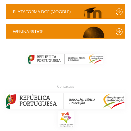
PLATAFORMA DGE (MOODLE)
WEBINARS DGE
Contactos