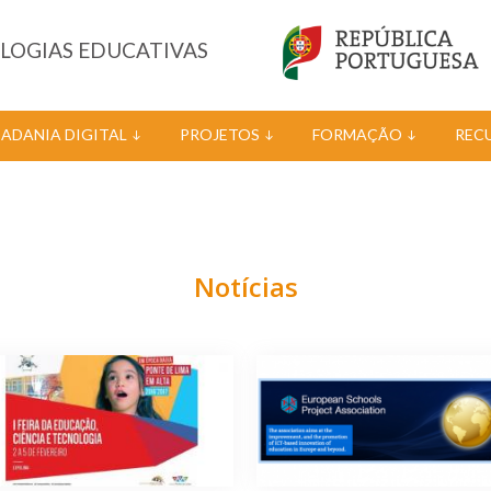
OLOGIAS EDUCATIVAS
DADANIA DIGITAL
PROJETOS
FORMAÇÃO
REC
Notícias