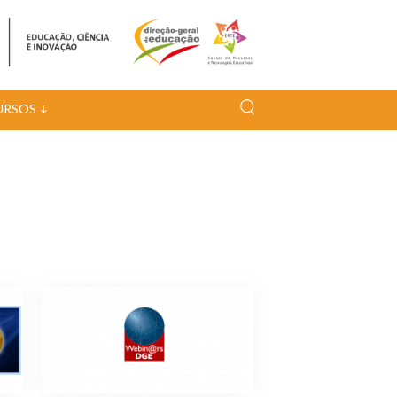
URSOS