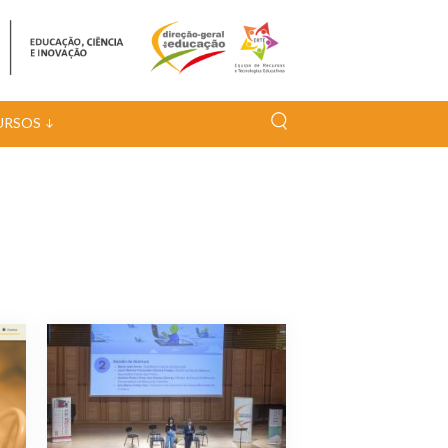
URSOS