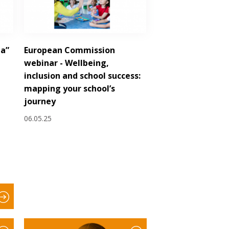
la”
European Commission
webinar - Wellbeing,
inclusion and school success:
mapping your school’s
journey
06.05.25