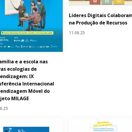
Líderes Digitais Colabora
na Produção de Recursos
11.06.25
amília e a escola nas
as ecologias de
endizagem: IX
ferência Internacional
rendizagem Móvel do
ojeto MILAGE
06.25