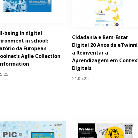
l-being in digital
Cidadania e Bem-Estar
ironment in school:
Digital 20 Anos de eTwinn
atório da European
a Reinventar a
oolnet’s Agile Collection
Aprendizagem em Contex
Information
Digitais
05.25
21.05.25