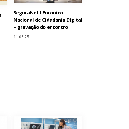
SeguraNet I Encontro
m
Nacional de Cidadania Digital
– gravação do encontro
11.06.25