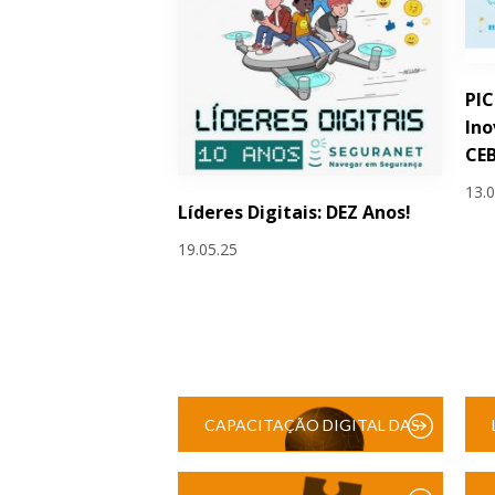
PIC
Ino
CEB
13.
Líderes Digitais: DEZ Anos!
19.05.25
CAPACITAÇÃO DIGITAL DAS
ESCOLAS