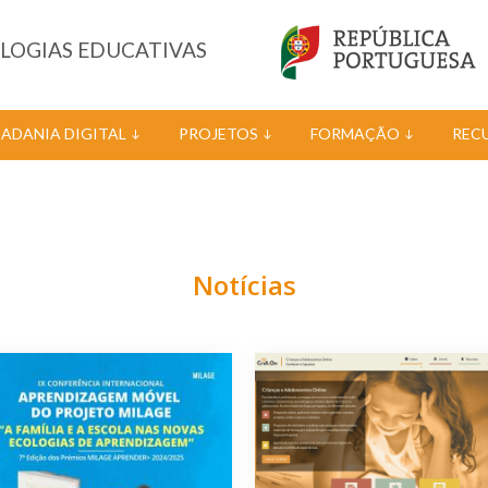
OLOGIAS EDUCATIVAS
DADANIA DIGITAL
PROJETOS
FORMAÇÃO
REC
Notícias