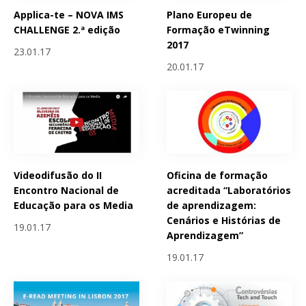
Applica-te – NOVA IMS
Plano Europeu de
CHALLENGE 2.ª edição
Formação eTwinning
2017
23.01.17
20.01.17
Videodifusão do II
Oficina de formação
Encontro Nacional de
acreditada “Laboratórios
Educação para os Media
de aprendizagem:
Cenários e Histórias de
19.01.17
Aprendizagem”
19.01.17