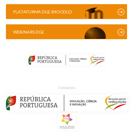
PLATAFORMA DGE (MOODLE)
WEBINARS DGE
Contactos