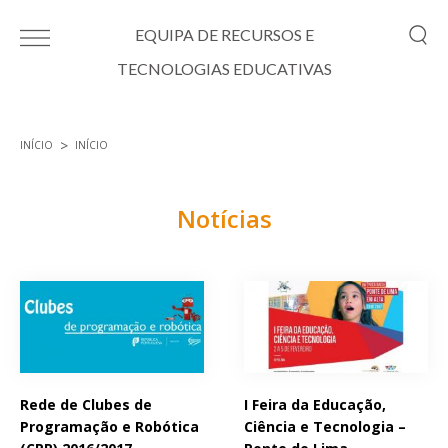
Passar para o conteúdo principal
EQUIPA DE RECURSOS E
TECNOLOGIAS EDUCATIVAS
INÍCIO
INÍCIO
Está aqui
Notícias
Páginas
Rede de Clubes de
I Feira da Educação,
Programação e Robótica
Ciência e Tecnologia –