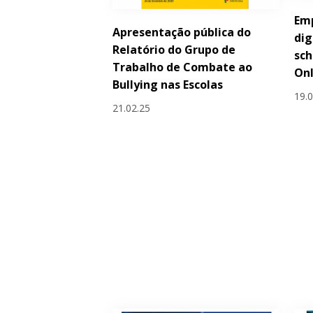
Em
Apresentação pública do
dig
Relatório do Grupo de
sc
Trabalho de Combate ao
Onl
Bullying nas Escolas
19.
21.02.25