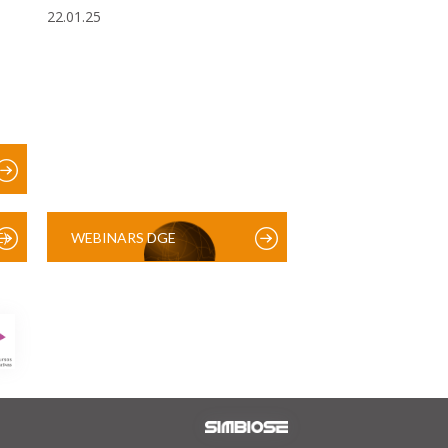
22.01.25
)
WEBINARS DGE