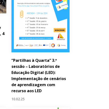
e
, 4
“Partilhas à Quarta” 3.ª
sessão – Laboratórios de
Educação Digital (LED):
Implementação de cenários
de aprendizagem com
recurso aos LED
10.02.25