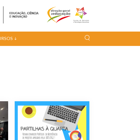
URSOS