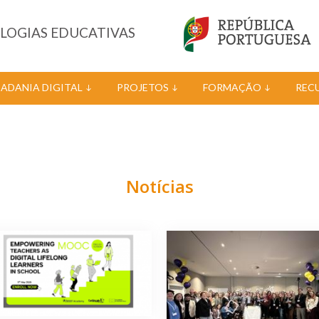
OLOGIAS EDUCATIVAS
DADANIA DIGITAL
PROJETOS
FORMAÇÃO
REC
Notícias