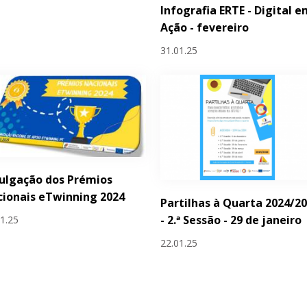
Infografia ERTE - Digital 
Ação - fevereiro
31.01.25
ulgação dos Prémios
ionais eTwinning 2024
Partilhas à Quarta 2024/2
- 2.ª Sessão - 29 de janeiro
01.25
22.01.25