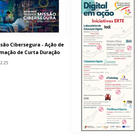
são Cibersegura - Ação de
rmação de Curta Duração
02.25