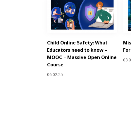
Child Online Safety: What
Mis
Educators need to know –
Fo
MOOC – Massive Open Online
03.
Course
06.02.25