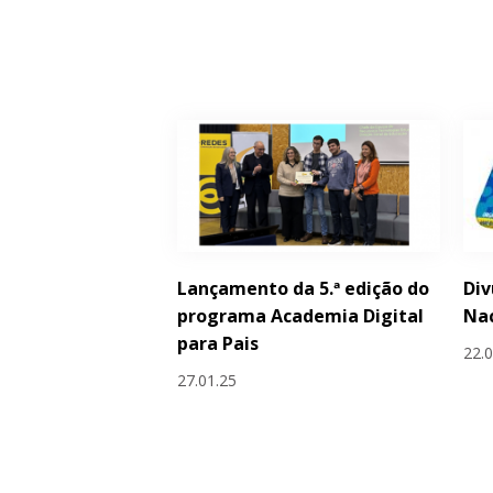
Lançamento da 5.ª edição do
Div
programa Academia Digital
Nac
para Pais
22.
27.01.25