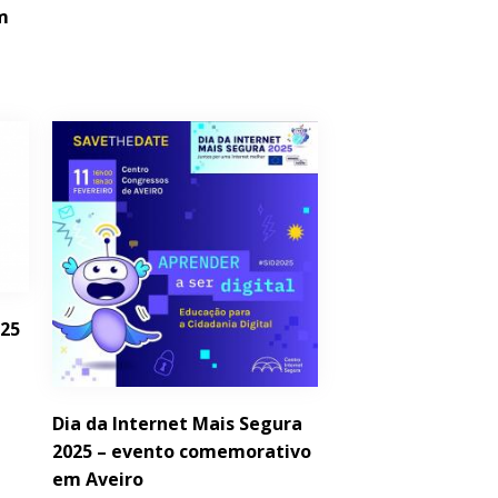
em
025
Dia da Internet Mais Segura
2025 – evento comemorativo
em Aveiro