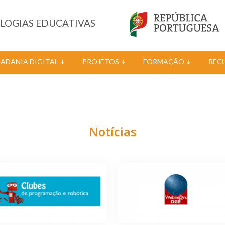
OLOGIAS EDUCATIVAS
DADANIA DIGITAL
PROJETOS
FORMAÇÃO
REC
Notícias