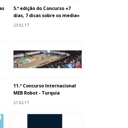
as
5.ª edição do Concurso «7
dias, 7 dicas sobre os media»
23.02.17
11.º Concurso Internacional
MEB Robot - Turquia
21.02.17