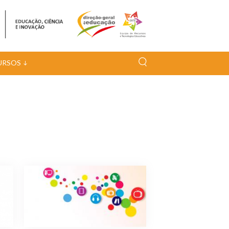
URSOS