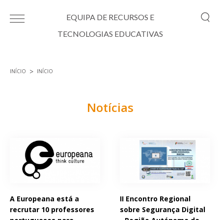
Passar para o conteúdo principal
EQUIPA DE RECURSOS E
TECNOLOGIAS EDUCATIVAS
INÍCIO
INÍCIO
Está aqui
Notícias
Páginas
A Europeana está a
II Encontro Regional
recrutar 10 professores
sobre Segurança Digital