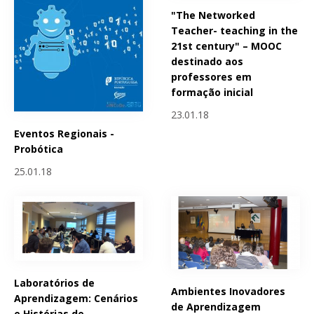
"The Networked
Teacher- teaching in the
21st century" – MOOC
destinado aos
professores em
formação inicial
23.01.18
Eventos Regionais -
Probótica
25.01.18
Laboratórios de
Ambientes Inovadores
Aprendizagem: Cenários
de Aprendizagem
e Histórias de