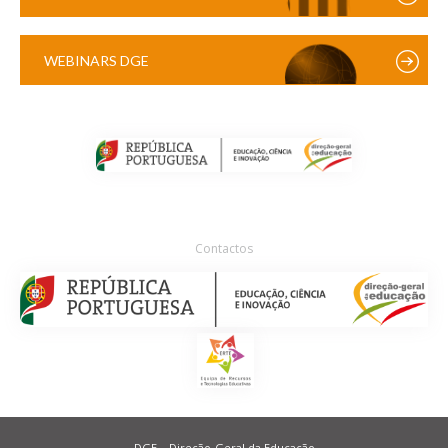
WEBINARS DGE
Contactos
DGE – Direção-Geral da Educação