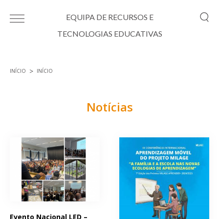
Passar para o conteúdo principal
EQUIPA DE RECURSOS E
TECNOLOGIAS EDUCATIVAS
INÍCIO
INÍCIO
Está aqui
Notícias
Páginas
Evento Nacional LED –