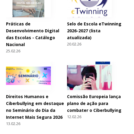
Práticas de
Selo de Escola eTwinning
Desenvolvimento Digital
2026-2027 (lista
das Escolas - Catálogo
atualizada)
20.02.26
Nacional
25.02.26
Direitos Humanos e
Comissão Europeia lança
Ciberbullying em destaque
plano de ação para
no Seminário do Dia da
combater o Ciberbullying
12.02.26
Internet Mais Segura 2026
13.02.26