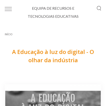
Passar para o conteúdo principal
EQUIPA DE RECURSOS E
TECNOLOGIAS EDUCATIVAS
INÍCIO
Está aqui
A Educação à luz do digital - O
olhar da indústria