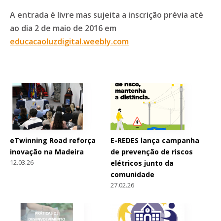
A entrada é livre mas sujeita a inscrição prévia até
ao dia 2 de maio de 2016 em
educacaoluzdigital.weebly.com
eTwinning Road reforça
E-REDES lança campanha
inovação na Madeira
de prevenção de riscos
12.03.26
elétricos junto da
comunidade
27.02.26