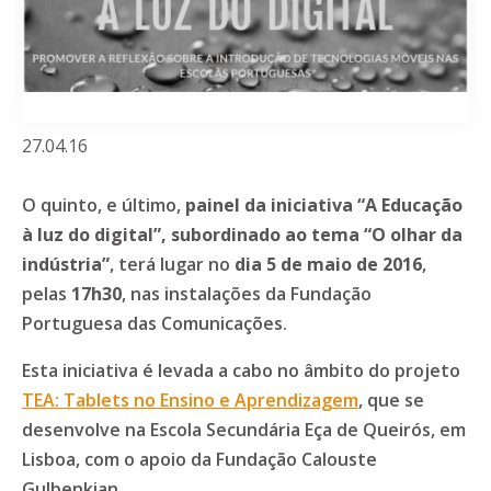
27.04.16
O quinto, e último,
painel da iniciativa “A Educação
à luz do digital”, subordinado ao tema “O olhar da
indústria”
, terá lugar no
dia 5 de maio de 2016
,
pelas
17h30
, nas instalações da Fundação
Portuguesa das Comunicações.
Esta iniciativa é levada a cabo no âmbito do projeto
TEA: Tablets no Ensino e Aprendizagem
, que se
desenvolve na Escola Secundária Eça de Queirós, em
Lisboa, com o apoio da Fundação Calouste
Gulbenkian.