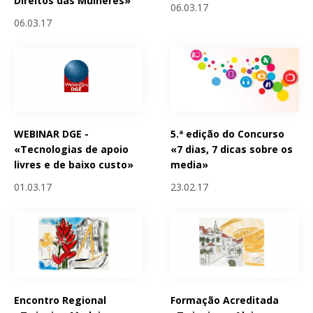
Direitos das Mulheres»
06.03.17
06.03.17
WEBINAR DGE -
5.ª edição do Concurso
«Tecnologias de apoio
«7 dias, 7 dicas sobre os
livres e de baixo custo»
media»
01.03.17
23.02.17
Encontro Regional
Formação Acreditada