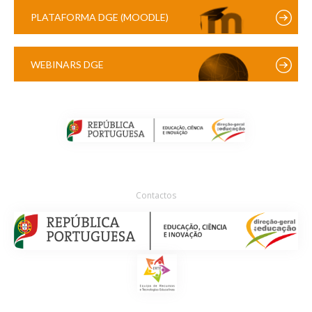
PLATAFORMA DGE (MOODLE)
WEBINARS DGE
Contactos