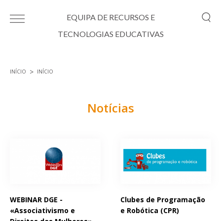
Passar para o conteúdo principal
EQUIPA DE RECURSOS E
TECNOLOGIAS EDUCATIVAS
INÍCIO
INÍCIO
Está aqui
Notícias
Páginas
WEBINAR DGE -
Clubes de Programação
«Associativismo e
e Robótica (CPR)