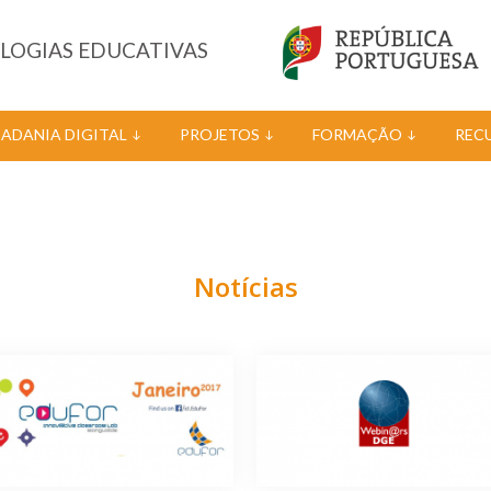
OLOGIAS EDUCATIVAS
DADANIA DIGITAL
PROJETOS
FORMAÇÃO
REC
Notícias