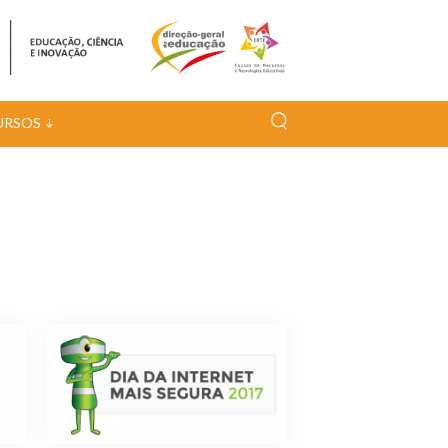
URSOS