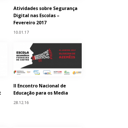
Atividades sobre Segurança
Digital nas Escolas –
Fevereiro 2017
10.01.17
II Encontro Nacional de
t
Educação para os Media
28.12.16