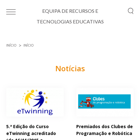
Passar para o conteúdo principal
EQUIPA DE RECURSOS E
TECNOLOGIAS EDUCATIVAS
INÍCIO
INÍCIO
Está aqui
Notícias
Páginas
5.ª Edição do Curso
Premiados dos Clubes de
eTwinning acreditado
Programação e Robótica