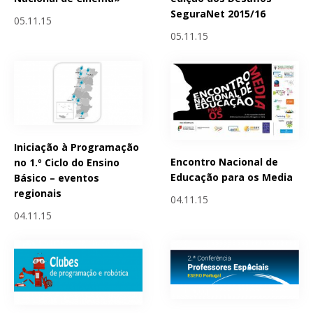
SeguraNet 2015/16
05.11.15
05.11.15
Iniciação à Programação
Encontro Nacional de
no 1.º Ciclo do Ensino
Educação para os Media
Básico – eventos
regionais
04.11.15
04.11.15