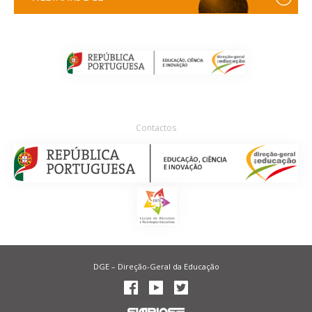
Contactos
DGE – Direção-Geral da Educação