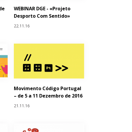
de
WEBINAR DGE - «Projeto
Desporto Com Sentido»
22.11.16
Movimento Código Portugal
– de 5 a 11 Dezembro de 2016
21.11.16