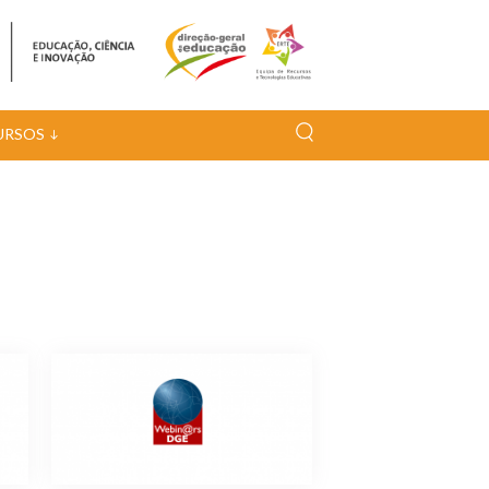
URSOS