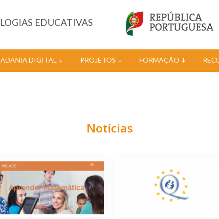
OLOGIAS EDUCATIVAS
DADANIA DIGITAL
PROJETOS
FORMAÇÃO
REC
Notícias