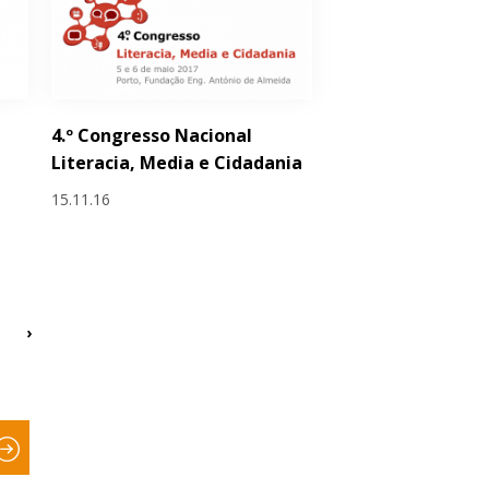
4.º Congresso Nacional
Literacia, Media e Cidadania
15.11.16
›