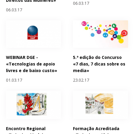
Direitos das Mulheres»
06.03.17
06.03.17
WEBINAR DGE -
5.ª edição do Concurso
«Tecnologias de apoio
«7 dias, 7 dicas sobre os
livres e de baixo custo»
media»
01.03.17
23.02.17
Encontro Regional
Formação Acreditada