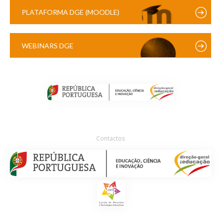
PLATAFORMA DGE (MOODLE)
WEBINARS DGE
Contactos