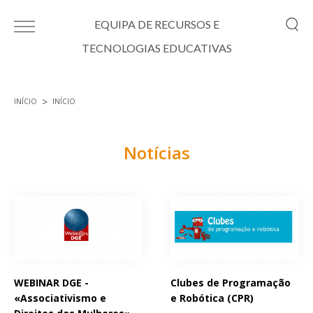
Passar para o conteúdo principal
EQUIPA DE RECURSOS E
TECNOLOGIAS EDUCATIVAS
INÍCIO
INÍCIO
Está aqui
Notícias
Páginas
WEBINAR DGE -
Clubes de Programação
«Associativismo e
e Robótica (CPR)